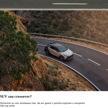
SUV sau crossover?
Distinctiile nu sunt intotdeauna clare, dar aici gasesti o posibila explicatie a conceptelor
Afla mai multe