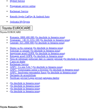
Hybrid Service
Programare service online
Rechemari Service
Retrofit Apple CarPlay & Android Auto
Aplicatia MyToyota
Toyota EUROCARE
Toyota EUROCARE
Romania: 0800.400.080
(Se deschide in fereastra noua)
Strainatate: +40.31.2255.100
(Se deschide in fereastra noua)
Generale: 021.2000.400
(Se deschide in fereastra noua)
Doresc sa fiu contactat
(Se deschide in fereastra noua)
Solicitari si sesizari
(Se deschide in fereastra noua)
Inregistrare acord GDPR
(Se deschide in fereastra noua)
Retragere acord GDPR
(Se deschide in fereastra noua)
Nota de informare prelucrare date cu caracter personal
(Se deschide in fereastra noua)
Cauta un dealer
Rechemare Service
ANPC: Ce este SAL?
(Se deschide in fereastra noua)
ANPC: Solutionarea online a litigiilor
(Se deschide in fereastra noua)
ANPC: Insolventa persoanelor fizice
(Se deschide in fereastra noua)
GR Yaris
Declaratie de accesibilitate
BENZINA
Notificare privind Legea privind partajarea datelor
(Se deschide in fereastra noua)
(Se deschide in fereastra noua)
(Se deschide in fereastra noua)
(Se deschide in fereastra noua)
Toyota Romania SRL