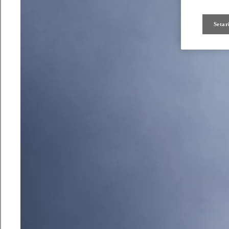
Setar