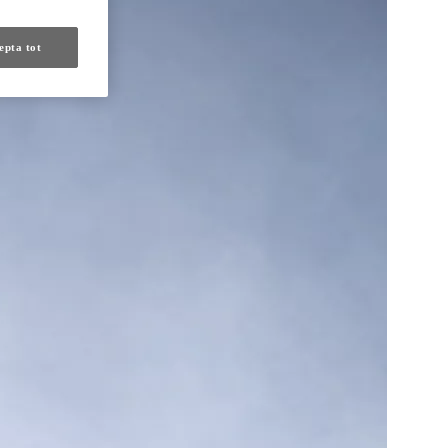
epta tot