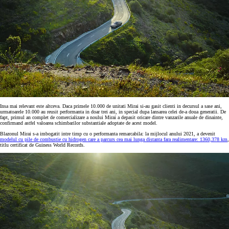
Insa mai relevant este altceva. Daca primele 10.000 de unitati Mirai si-au gasit clienti in decursul a sase ani,
urmatoarele 10.000 au reusit performanta in doar trei ani, in special dupa lansarea celei de-a doua generatii. De
fapt, primul an complet de comercializare a noului Mirai a depasit oricare dintre vanzarile anuale de dinainte,
confirmand astfel valoarea schimbarilor substantiale adoptate de acest model.
Blazonul Mirai s-a imbogatit intre timp cu o performanta remarcabila: la mijlocul anului 2021, a devenit
modelul cu pile de combustie cu hidrogen care a parcurs cea mai lunga distanta fara realimentare: 1360,378 km
,
titlu certificat de Guiness World Records.