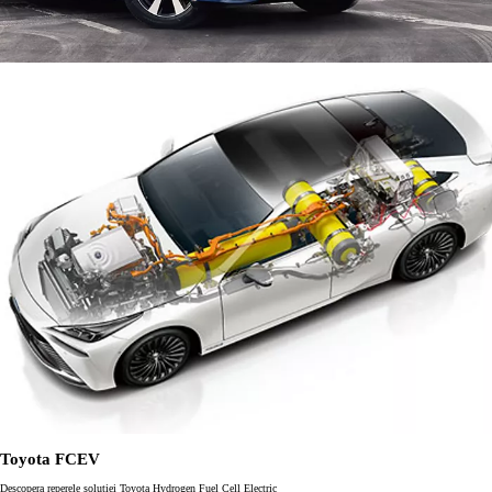
Toyota FCEV
Descopera reperele solutiei Toyota Hydrogen Fuel Cell Electric