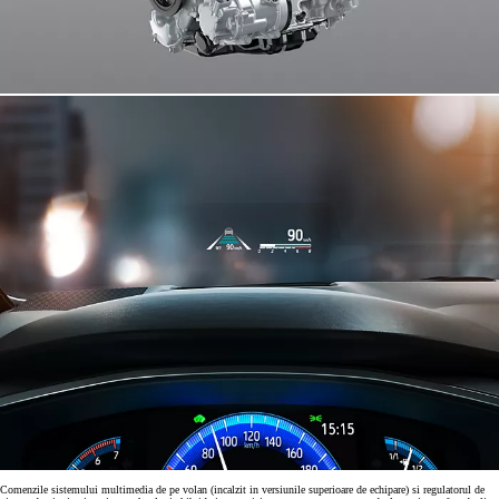
Comenzile sistemului multimedia de pe volan (incalzit in versiunile superioare de echipare) si regulatorul de