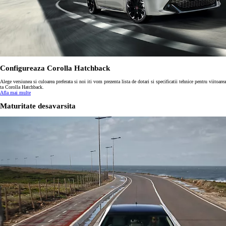
Configureaza Corolla Hatchback
Alege versiunea si culoarea preferata si noi iti vom prezenta lista de dotari si specificatii tehnice pentru viitoarea
ta Corolla Hatchback.
Afla mai multe
Maturitate desavarsita