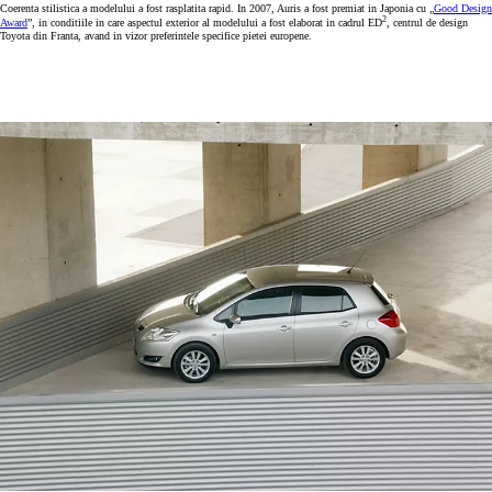
Coerenta stilistica a modelului a fost rasplatita rapid. In 2007, Auris a fost premiat in Japonia cu „
Good Design
2
Award
”, in conditiile in care aspectul exterior al modelului a fost elaborat in cadrul ED
, centrul de design
Toyota din Franta, avand in vizor preferintele specifice pietei europene.