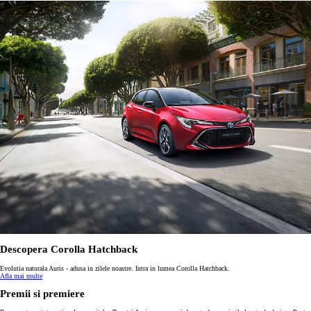
Descopera Corolla Hatchback
Evolutia naturala Auris - adusa in zilele noastre. Intra in lumea Corolla Hatchback.
Afla mai multe
Premii si premiere