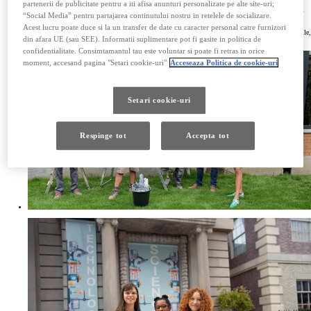
Abordarea noastra holistica a bunastarii este cheia dezvoltarii unei performante inalte si a inovarii.
partenerii de publicitate pentru a iti afisa anunturi personalizate pe alte site-uri;
Totodata, contribuim la dezvoltarea unui scop si a unui sens prin implicarea angajatilor in activitati
“Social Media” pentru partajarea continutului nostru in retelele de socializare.
de voluntariat in comunitate. Voluntariatul este benefic pentru societate, pentru companie si pentru
bunastarea angajatilor. Pe masura ce societatea si Toyota evolueaza, ne axam pe o forta de munca
Acest lucru poate duce si la un transfer de date cu caracter personal catre furnizori
incluziva, in care programele de perfectionare si recalificare, combinate cu programe de lucru flexibile,
din afara UE (sau SEE). Informatii suplimentare pot fi gasite in politica de
asigura locuri de munca de calitate pentru toti.
confidentialitate. Consimtamantul tau este voluntar si poate fi retras in orice
moment, accesand pagina "Setari cookie-uri"
Acceseaza Politica de cookie-uri
Setari cookie-uri
Respinge tot
Accepta tot