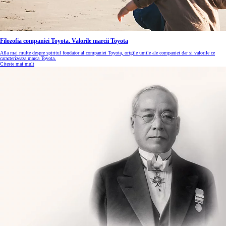
Filozofia companiei Toyota. Valorile marcii Toyota
Afla mai multe despre spiritul fondator al companiei Toyota, origile umile ale companiei dar si valorile ce
caracterizeaza marca Toyota.
Citeste mai mult