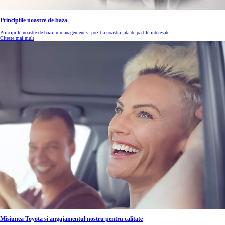
Principiile noastre de baza
Principiile noastre de baza in management si pozitia noastra fata de partile interesate
Citeste mai mult
Misiunea Toyota si angajamentul nostru pentru calitate