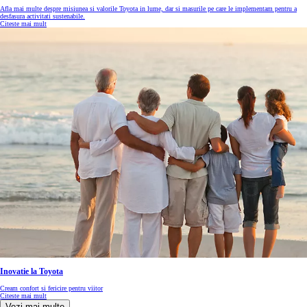
Afla mai multe despre misiunea si valorile Toyota in lume, dar si masurile pe care le implementam pentru a
desfasura activitati sustenabile.
Citeste mai mult
Inovatie la Toyota
Cream confort si fericire pentru viitor
Citeste mai mult
Vezi mai multe