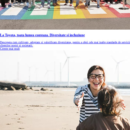
La Toyota, toata lumea conteaza. Diversitate si incluziune
Descopera cum cultivam, adoptam si valorificam diversitatea, pentru a oferi cele mai inalte standarde de servicii
clientilor nostri si societatii.
Citeste mai mult