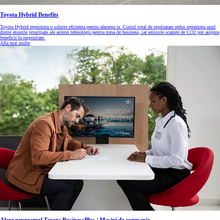
Toyota Hybrid Benefits
Toyota Hybrid reprezinta o solutie eficienta pentru afacerea ta. Costul total de exploatare redus reprezinta unul
dintre atuurile principale ale acestei tehnologii pentru zona de business, iar emisiile scazute de CO2 pot asigura
beneficii la impozitare.
Afla mai multe