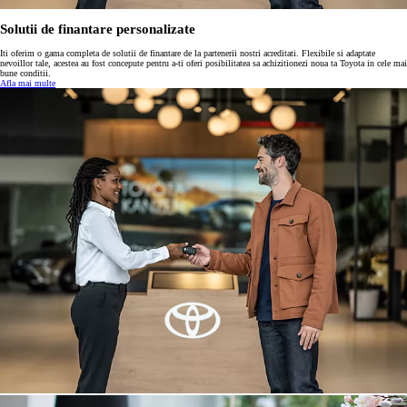
Solutii de finantare personalizate
Iti oferim o gama completa de solutii de finantare de la partenerii nostri acreditati. Flexibile si adaptate
nevoillor tale, acestea au fost concepute pentru a-ti oferi posibilitatea sa achizitionezi noua ta Toyota in cele mai
bune conditii.
Afla mai multe