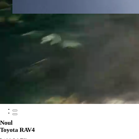
Noul
Toyota RAV4