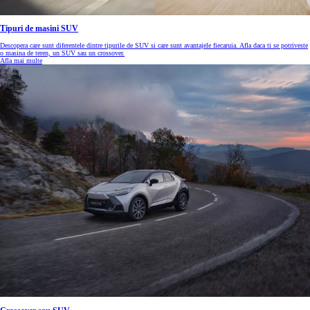
Tipuri de masini SUV
Descopera care sunt diferentele dintre tipurile de SUV si care sunt avantajele fiecaruia. Afla daca ti se potriveste
o masina de teren, un SUV sau un crossover.
Afla mai multe