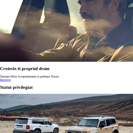
Croieste-ti propriul drum
Testeaza Hilux la reprezentanta ta preferata Toyota
Inscrie-te
Statut privilegiat