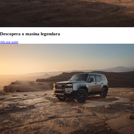
Descopera o masina legendara
Afla mai multe