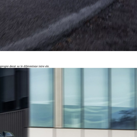
ropie decat sa le diferentieze intre ele.