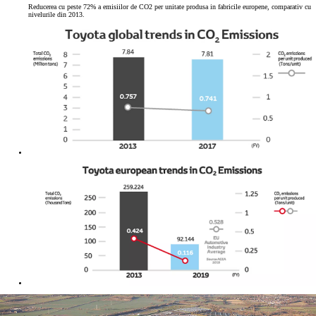
Reducerea cu peste 72% a emisiilor de CO2 per unitate produsa in fabricile europene, comparativ cu
nivelurile din 2013.