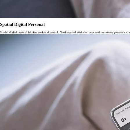
Spatiul Digital Personal
Spatiul digital personal iti ofera confort si control. Gestioneaza-ti vehiculul, rezerva-ti urmatoarea programare, a
GR Yaris
BENZINA