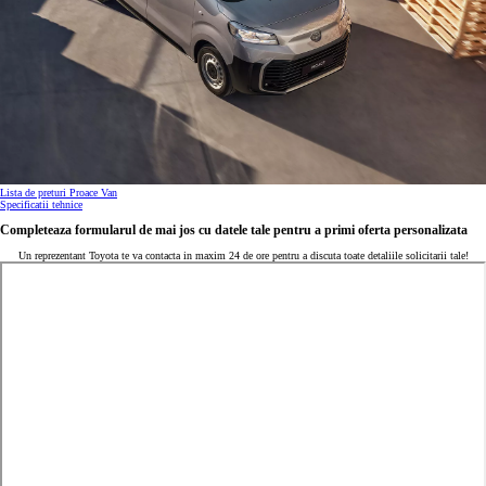
Lista de preturi Proace Van
Specificatii tehnice
Completeaza formularul de mai jos cu datele tale pentru a primi oferta personalizata
Un reprezentant Toyota te va contacta in maxim 24 de ore pentru a discuta toate detaliile solicitarii tale!