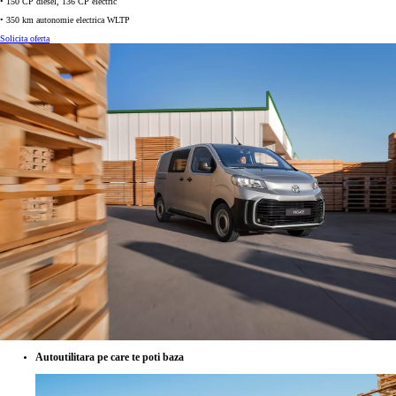
• 150 CP diesel, 136 CP electric
• 350 km autonomie electrica WLTP
Solicita oferta
Autoutilitara pe care te poti baza