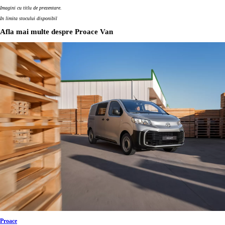
Imagini cu titlu de prezentare.
In limita stocului disponibil
Afla mai multe despre Proace Van
Proace