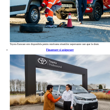
Toyota Eurocare este disponibila pentru rezolvarea situatiilor neprevazute care apar la drum.
Finantare si asigurare