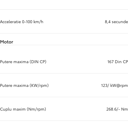
Acceleratie 0-100 km/h
8,4 secunde
Motor
Putere maxima (DIN CP)
167 Din CP
Putere maxima (KW/rpm)
123/ kW@rpm
Cuplu maxim (Nm/rpm)
268.6/- Nm