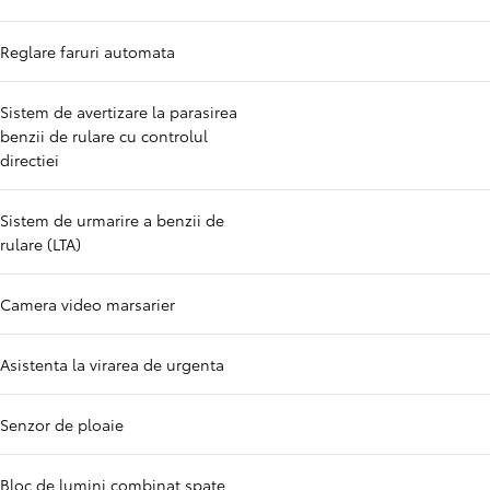
Reglare faruri automata
Sistem de avertizare la parasirea
benzii de rulare cu controlul
directiei
Sistem de urmarire a benzii de
rulare (LTA)
Camera video marsarier
Asistenta la virarea de urgenta
Senzor de ploaie
Bloc de lumini combinat spate