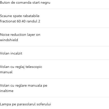
Buton de comanda start negru
Scaune spate rabatabile
fractionat 60:40 randul 2
Noise reduction layer on
windshield
Volan incalzit
Volan cu reglaj telescopic
manual
Volan cu reglare manuala pe
inaltime
Lampa pe parasolarul soferului