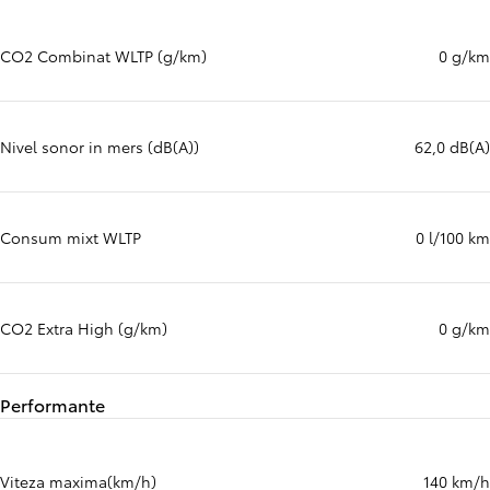
CO2 Combinat WLTP (g/km)
0 g/km
Nivel sonor in mers (dB(A))
62,0 dB(A)
Consum mixt WLTP
0 l/100 km
CO2 Extra High (g/km)
0 g/km
Performante
Viteza maxima(km/h)
140 km/h