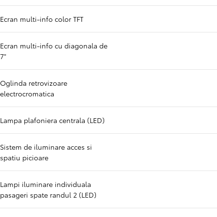
Ecran multi-info color TFT
Ecran multi-info cu diagonala de
7"
Oglinda retrovizoare
electrocromatica
Lampa plafoniera centrala (LED)
Sistem de iluminare acces si
spatiu picioare
Lampi iluminare individuala
pasageri spate randul 2 (LED)