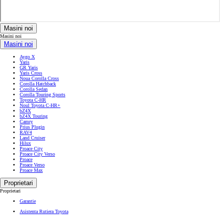
Masini noi
Masini noi
Masini noi
Aygo X
Yaris
GR Yaris
Yaris Cross
Noua Corolla Cross
Corolla Hatchback
Corolla Sedan
Corolla Touring Sports
Toyota C-HR
Noul Toyota C-HR+
bZ4X
bZ4X Touring
Camry
Prius Plugin
RAV4
Land Cruiser
Hilux
Proace City
Proace City Verso
Proace
Proace Verso
Proace Max
Proprietari
Proprietari
Garantie
Asistenta Rutiera Toyota