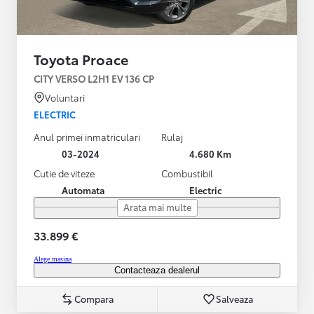
Toyota Proace
CITY VERSO L2H1 EV 136 CP
Voluntari
ELECTRIC
Anul primei inmatriculari
Rulaj
03-2024
4.680 Km
Cutie de viteze
Combustibil
Automata
Electric
Arata mai multe
33.899 €
Alege masina
Contacteaza dealerul
Compara
Salveaza