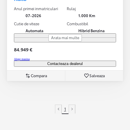
Anul primei inmatriculari
Rulaj
07-2026
1.000 Km
Cutie de viteze
Combustibil
Automata
Hibrid Benzina
Arata mai multe
84.949 €
Alege masina
Contacteaza dealerul
Compara
Salveaza
1
Previous page
Next page