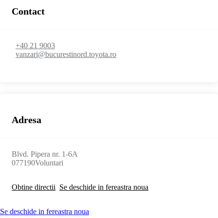
Contact
+40 21 9003
vanzari@bucurestinord.toyota.ro
Adresa
Blvd. Pipera nr. 1-6A
077190
Voluntari
Obtine directii
Se deschide in fereastra noua
Se deschide in fereastra noua