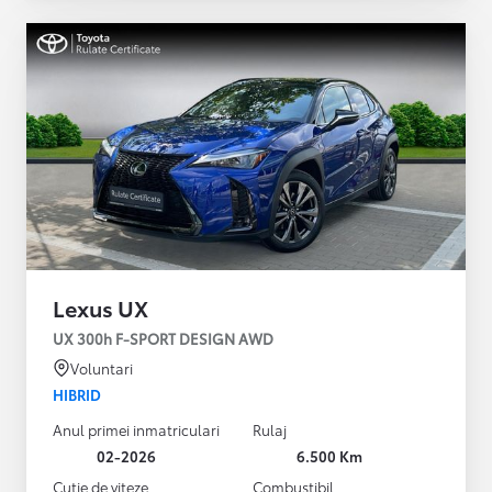
Lexus UX
UX 300h F-SPORT DESIGN AWD
Voluntari
HIBRID
Anul primei inmatriculari
Rulaj
02-2026
6.500 Km
Cutie de viteze
Combustibil